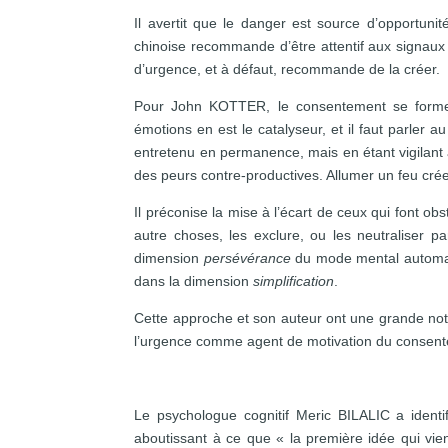
Il avertit que le danger est source d’opportunit
chinoise recommande d’être attentif aux signaux 
d’urgence, et à défaut, recommande de la créer.
Pour John KOTTER, le consentement se forme 
émotions en est le catalyseur, et il faut parler a
entretenu en permanence, mais en étant vigilant 
des peurs contre-productives. Allumer un feu c
Il préconise la mise à l’écart de ceux qui font obs
autre choses, les exclure, ou les neutraliser p
dimension
persévérance
du mode mental automatiq
dans la dimension
simplification
.
Cette approche et son auteur ont une grande notor
l’urgence comme agent de motivation du consen
Le psychologue cognitif Meric BILALIC a identifié
aboutissant à ce que « la première idée qui vien