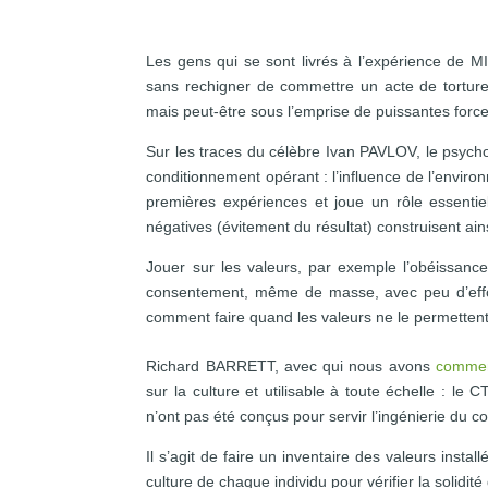
Les gens qui se sont livrés à l’expérience de 
sans rechigner de commettre un acte de torture
mais peut-être sous l’emprise de puissantes forces
Sur les traces du célèbre Ivan PAVLOV, le psyc
conditionnement opérant : l’influence de l’envir
premières expériences et joue un rôle essentiel
négatives (évitement du résultat) construisent ains
Jouer sur les valeurs, par exemple l’obéissance
consentement, même de masse, avec peu d’effort
comment faire quand les valeurs ne le permettent
Richard BARRETT, avec qui nous avons
commenc
sur la culture et utilisable à toute échelle : le C
n’ont pas été conçus pour servir l’ingénierie du 
Il s’agit de faire un inventaire des valeurs insta
culture de chaque individu pour vérifier la solidité d