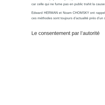
car celle qui ne fume pas en public trahit la cau
Edward HERMAN et Noam CHOMSKY ont rappelé d
ces méthodes sont toujours d’actualité près d’un s
Le consentement par l’autorité