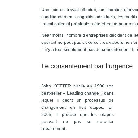
Une fois ce travail effectué, un chantier d’e
conditionnements cognitifs individuels, les modif
travail collégial préalable a été effectué pour as
Néanmoins, nombre d’entreprises décident de le
opérant ne peut pas s’exercer, les valeurs ne s’an
Il n’y a tout simplement pas de consentement. Il re
Le consentement par l’urgence
John KOTTER publie en 1996 son
best-seller « Leading change » dans
lequel il décrit un processus de
changement en huit étapes. En
2005, il précise que les étapes
peuvent ne pas se dérouler
linéairement.