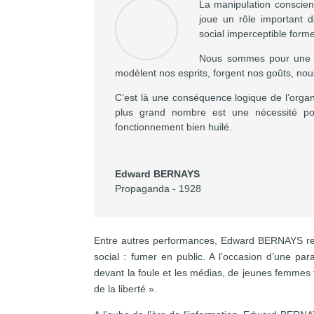
La manipulation conscien
joue un rôle important 
social imperceptible forme
Nous sommes pour une l
modèlent nos esprits, forgent nos goûts, nou
C’est là une conséquence logique de l’organ
plus grand nombre est une nécessité po
fonctionnement bien huilé.
Edward BERNAYS
Propaganda - 1928
Entre autres performances, Edward BERNAYS relè
social : fumer en public. A l’occasion d’une 
devant la foule et les médias, de jeunes femmes 
de la liberté ».