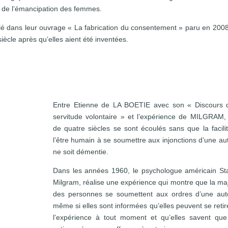
se de l’émancipation des femmes.
ans leur ouvrage « La fabrication du consentement » paru en 200
iècle après qu’elles aient été inventées.
Entre Etienne de LA BOETIE avec son « Discours 
servitude volontaire » et l’expérience de MILGRAM,
de quatre siècles se sont écoulés sans que la facili
l’être humain à se soumettre aux injonctions d’une aut
ne soit démentie.
Dans les années 1960, le psychologue américain St
Milgram, réalise une expérience qui montre que la maj
des personnes se soumettent aux ordres d’une auto
même si elles sont informées qu’elles peuvent se retir
l’expérience à tout moment et qu’elles savent que