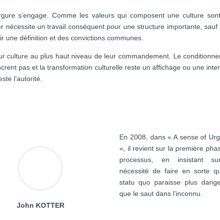
nvergure s’engage. Comme les valeurs qui composent une culture son
ier nécessite un travail conséquent pour une structure importante, sauf 
soir une définition et des convictions communes.
ur culture au plus haut niveau de leur commandement. Le conditionn
crent pas et la transformation culturelle reste un affichage ou une inten
ste l’autorité.
En 2008, dans « A sense of Ur
», il revient sur la première pha
processus, en insistant su
nécessité de faire en sorte q
statu quo paraisse plus dang
que le saut dans l’inconnu.
John KOTTER