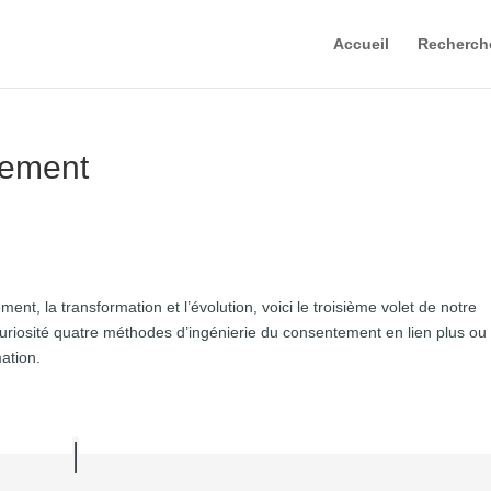
Accueil
Recherch
tement
ment, la transformation et l’évolution, voici le troisième volet de notre
curiosité quatre méthodes d’ingénierie du consentement en lien plus ou
ation.