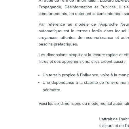
A l’aube de l’ère de l’information, Edward BERNA
Propagande, Désinformation et Publicité. Il s
comportements, en obtenant le consentement sa
Par référence au modèle de l’Approche Neu
automatique est le terreau fertile dans lequel
croyances, attentes de reconnaissance et autr
besoins préfabriqués.
Les dimensions simplifient la lecture rapide et e
filtres et des appréhensions, elles créent aussi :
Un terrain propice à l’influence, voire à la manip
Une dépendance à la stabilité de l’environnem
périmètre.
Voici les six dimensions du mode mental automati
Routine
L’attrait de l’ha
l’ailleurs et de l