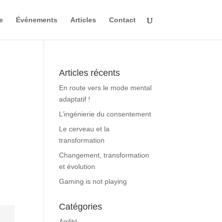
e
Événements
Articles
Contact
Articles récents
En route vers le mode mental
adaptatif !
L’ingénierie du consentement
Le cerveau et la
transformation
Changement, transformation
et évolution
Gaming is not playing
Catégories
Agilité